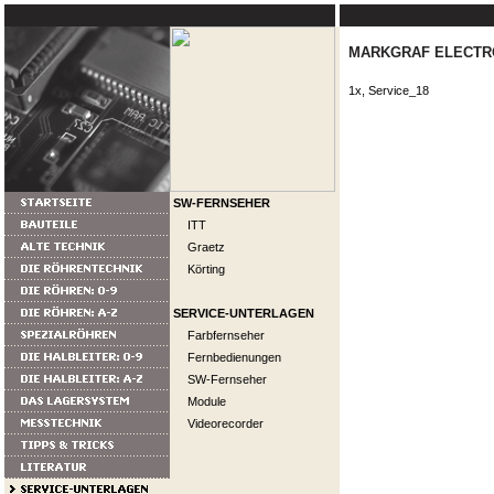
MARKGRAF ELECTRO
1x, Service_18
SW-FERNSEHER
ITT
Graetz
Körting
SERVICE-UNTERLAGEN
Farbfernseher
Fernbedienungen
SW-Fernseher
Module
Videorecorder