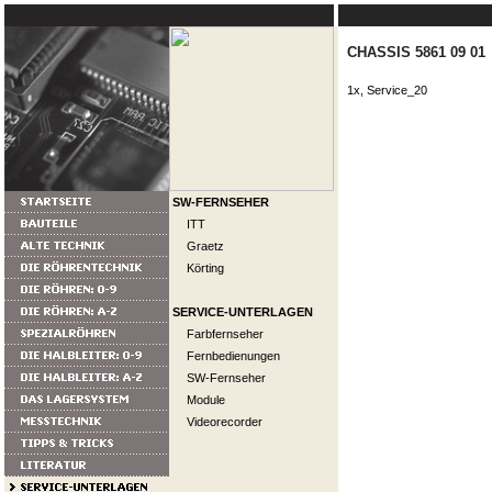
CHASSIS 5861 09 01
1x, Service_20
SW-FERNSEHER
ITT
Graetz
Körting
SERVICE-UNTERLAGEN
Farbfernseher
Fernbedienungen
SW-Fernseher
Module
Videorecorder